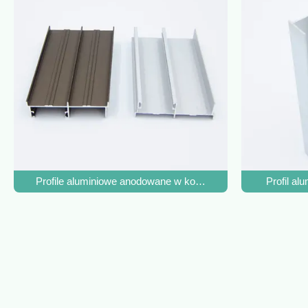
Profile aluminiowe anodowane w kolorze matowego srebra S
Profil a